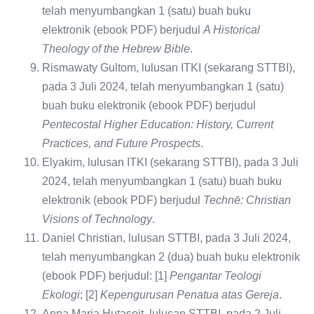
telah menyumbangkan 1 (satu) buah buku
elektronik (ebook PDF) berjudul
A Historical
Theology of the Hebrew Bible
.
Rismawaty Gultom, lulusan ITKI (sekarang STTBI),
pada 3 Juli 2024, telah menyumbangkan 1 (satu)
buah buku elektronik (ebook PDF) berjudul
Pentecostal Higher Education: History, Current
Practices, and Future Prospects
.
Elyakim, lulusan ITKI (sekarang STTBI), pada 3 Juli
2024, telah menyumbangkan 1 (satu) buah buku
elektronik (ebook PDF) berjudul
Technē: Christian
Visions of Technology
.
Daniel Christian, lulusan STTBI, pada 3 Juli 2024,
telah menyumbangkan 2 (dua) buah buku elektronik
(ebook PDF) berjudul: [1]
Pengantar Teologi
Ekologi
; [2]
Kepengurusan Penatua atas Gereja
.
Anna Maria Hutasoit, lulusan STTBI, pada 2 Juli