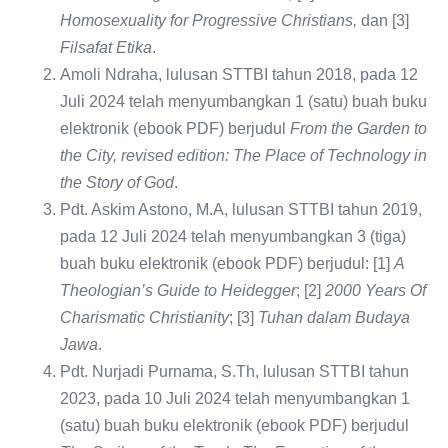
Homosexuality for Progressive Christians,
dan [3]
Filsafat Etika
.
Amoli Ndraha, lulusan STTBI tahun 2018, pada 12
Juli 2024 telah menyumbangkan 1 (satu) buah buku
elektronik (ebook PDF) berjudul
From the Garden to
the City, revised edition: The Place of Technology in
the Story of God
.
Pdt. Askim Astono, M.A, lulusan STTBI tahun 2019,
pada 12 Juli 2024 telah menyumbangkan 3 (tiga)
buah buku elektronik (ebook PDF) berjudul: [1]
A
Theologian’s Guide to Heidegger
; [2]
2000 Years Of
Charismatic Christianity
; [3]
Tuhan dalam Budaya
Jawa
.
Pdt. Nurjadi Purnama, S.Th, lulusan STTBI tahun
2023, pada 10 Juli 2024 telah menyumbangkan 1
(satu) buah buku elektronik (ebook PDF) berjudul