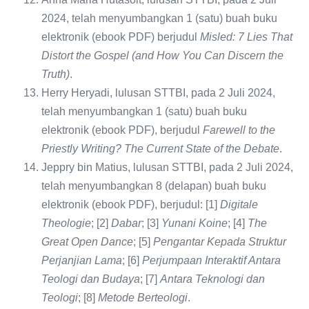
2024, telah menyumbangkan 1 (satu) buah buku
elektronik (ebook PDF) berjudul
Misled: 7 Lies That
Distort the Gospel (and How You Can Discern the
Truth)
.
Herry Heryadi, lulusan STTBI, pada 2 Juli 2024,
telah menyumbangkan 1 (satu) buah buku
elektronik (ebook PDF), berjudul
Farewell to the
Priestly Writing? The Current State of the Debate
.
Jeppry bin Matius, lulusan STTBI, pada 2 Juli 2024,
telah menyumbangkan 8 (delapan) buah buku
elektronik (ebook PDF), berjudul: [1]
Digitale
Theologie
; [2]
Dabar
; [3]
Yunani Koine
; [4]
The
Great Open Dance
; [5]
Pengantar Kepada Struktur
Perjanjian Lama
; [6]
Perjumpaan Interaktif Antara
Teologi dan Budaya
; [7]
Antara Teknologi dan
Teologi
; [8]
Metode Berteologi
.