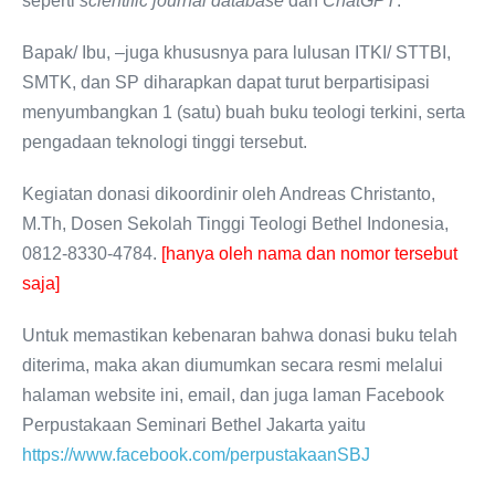
seperti
scientific journal database
dan
ChatGPT
.
Bapak/ Ibu, –juga khususnya para lulusan ITKI/ STTBI,
SMTK, dan SP diharapkan dapat turut berpartisipasi
menyumbangkan 1 (satu) buah buku teologi terkini, serta
pengadaan teknologi tinggi tersebut.
Kegiatan donasi dikoordinir oleh Andreas Christanto,
M.Th, Dosen Sekolah Tinggi Teologi Bethel Indonesia,
0812-8330-4784.
[hanya oleh nama dan nomor tersebut
saja]
Untuk memastikan kebenaran bahwa donasi buku telah
diterima, maka akan diumumkan secara resmi melalui
halaman website ini, email, dan juga laman Facebook
Perpustakaan Seminari Bethel Jakarta yaitu
https://www.facebook.com/perpustakaanSBJ