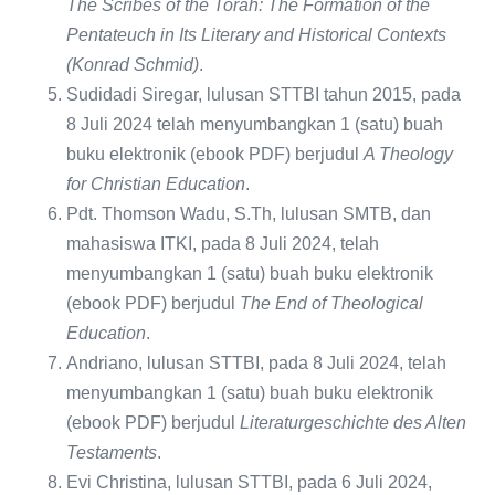
The Scribes of the Torah: The Formation of the
Pentateuch in Its Literary and Historical Contexts
(Konrad Schmid)
.
Sudidadi Siregar, lulusan STTBI tahun 2015, pada
8 Juli 2024 telah menyumbangkan 1 (satu) buah
buku elektronik (ebook PDF) berjudul
A Theology
for Christian Education
.
Pdt. Thomson Wadu, S.Th, lulusan SMTB, dan
mahasiswa ITKI, pada 8 Juli 2024, telah
menyumbangkan 1 (satu) buah buku elektronik
(ebook PDF) berjudul
The End of Theological
Education
.
Andriano, lulusan STTBI, pada 8 Juli 2024, telah
menyumbangkan 1 (satu) buah buku elektronik
(ebook PDF) berjudul
Literaturgeschichte des Alten
Testaments
.
Evi Christina, lulusan STTBI, pada 6 Juli 2024,