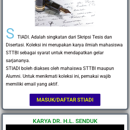
S
TIADI. Adalah singkatan dari Skripsi Tesis dan
Disertasi. Koleksi ini merupakan karya ilmiah mahasiswa
STTBI sebagai syarat untuk mendapatkan gelar
sarjananya.
STIADI boleh diakses oleh mahaiswa STTBI maupun
Alumni. Untuk menikmati koleksi ini, pemakai wajib
memiliki email yang aktif.
MASUK/DAFTAR STIADI
KARYA DR. H.L. SENDUK