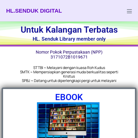
HL.SENDUK DIGITAL
Untuk Kalangan Terbatas
HL. Senduk Library member only
Nomor Pokok Perpustakaan (NPP)
3171072B1019671
STTBI ~ Melayani dengan kuasa Roh Kudus
SMTK ~ Mempersiapkan generasi muda berkualitas seperti
Kristus
SPBJ ~ Datang untuk diperlengkapi pergi untuk melayani
EBOOK