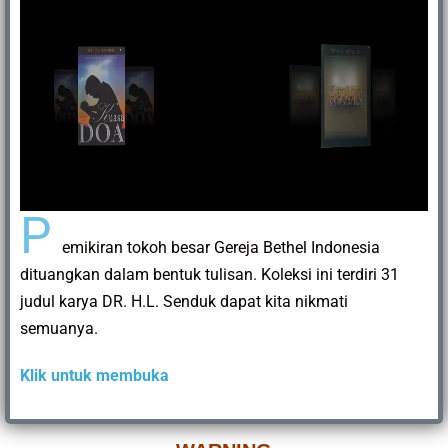
P
emikiran tokoh besar Gereja Bethel Indonesia
dituangkan dalam bentuk tulisan. Koleksi ini terdiri 31
judul karya DR. H.L. Senduk dapat kita nikmati
semuanya.
Klik untuk membuka