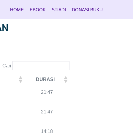
HOME
EBOOK
STIADI
DONASI BUKU
AN
Cari:
DURASI
DURASI
21:47
21:47
14:18