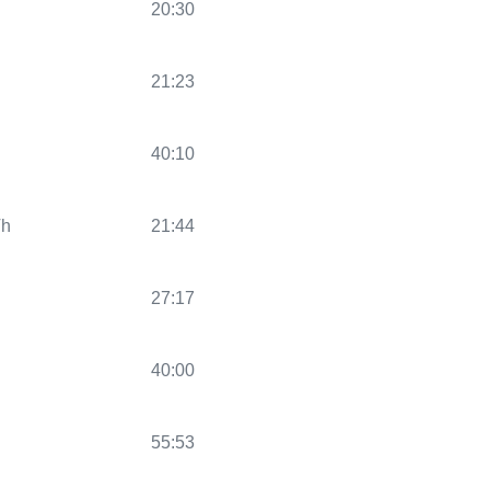
20:30
21:23
40:10
Th
21:44
27:17
40:00
55:53